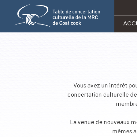
ACC
Aller au contenu
Vous avez un intérêt pour
concertation culturelle d
membres
La venue de nouveaux mem
mêmes act