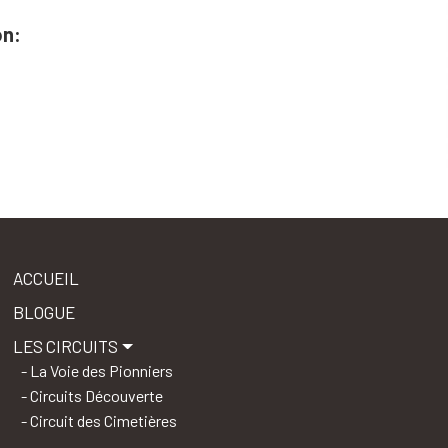
on:
ACCUEIL
BLOGUE
LES CIRCUITS
La Voie des Pionniers
Circuits Découverte
Circuit des Cimetières