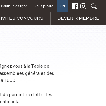
Boutique en ligne
Nous joindre
TION
TIVITÉS CONCOURS
DEVENIR MEMBRE
joignez vous à la Table de
s assemblées générales des
la TCCC.
de permettre d’offrir les
Coaticook.