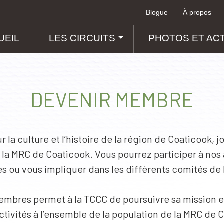
Blogue
À propos
MAIN NAVIGA
UEIL
LES CIRCUITS
PHOTOS ET AC
DEVENIR MEMBRE
 la culture et l’histoire de la région de Coaticook, 
e la MRC de Coaticook. Vous pourrez participer à no
 ou vous impliquer dans les différents comités de 
bres permet à la TCCC de poursuivre sa mission et 
ivités à l’ensemble de la population de la MRC de 