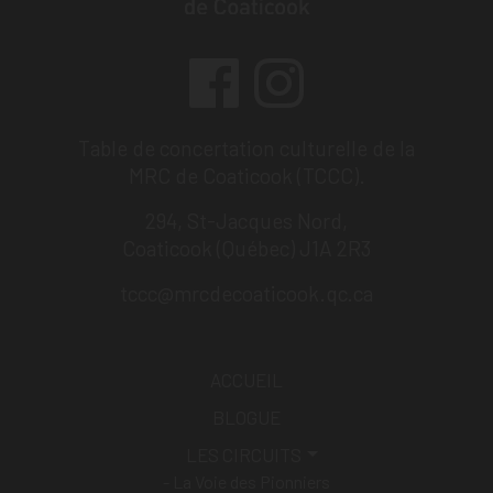
Table de concertation culturelle de la
MRC de Coaticook (TCCC).
294, St-Jacques Nord,
Coaticook (Québec) J1A 2R3
tccc@mrcdecoaticook.qc.ca
ACCUEIL
BLOGUE
LES CIRCUITS
La Voie des Pionniers