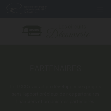
MAIN NAVIGA
Aller au contenu
Les circuits
Découverte
PARTENAIRES
La TCCC n’aurait pu développer ses projets
sans l’apport précieux de nos partenaires
financiers et organismes partenaires.