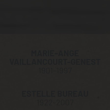
MARIE-ANGE
VAILLANCOURT-GENEST
1901-1997
ESTELLE BUREAU
1922-2007