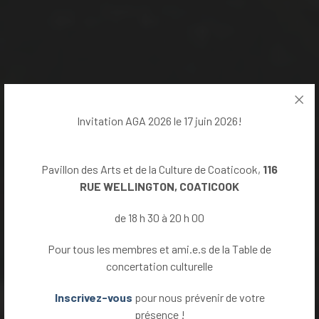
Invitation AGA 2026 le 17 juin 2026!
Pavillon des Arts et de la Culture de Coaticook,
116
RUE WELLINGTON, COATICOOK
de 18 h 30 à 20 h 00
Pour tous les membres et ami.e.s de la Table de
concertation culturelle
Inscrivez-vous
pour nous prévenir de votre
présence !