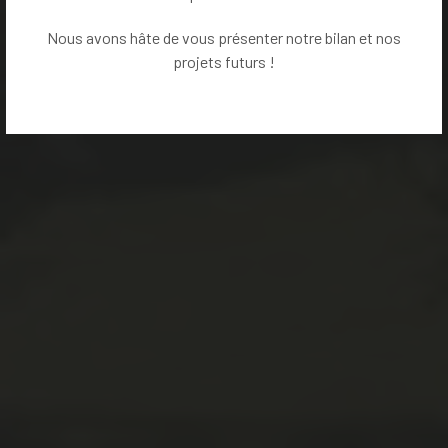
Nous avons hâte de vous présenter notre bilan et nos
projets futurs !