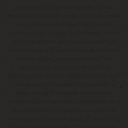
Alors que la plupart des femmes de leur
génération menaient une vie plutôt discrète à
l’égard de la vie publique, il en fut tout
autrement pour mesdames Genest et Bureau
qui s’impliquèrent dans le développement
communautaire et économique de Compton
et de la région. Leurs propos nous font
partager près d’un siècle d’histoire et
d’engagement dans un village où s’enracinent
de nombreuses familles originaires de la
Beauce et de Dorchester. Pendant que
madame Genest participe à la fondation de la
Caisse populaire de Compton avec son mari
et en assume la gestion durant 27 ans en plus
d’être organiste pendant 30 ans à l’église St-