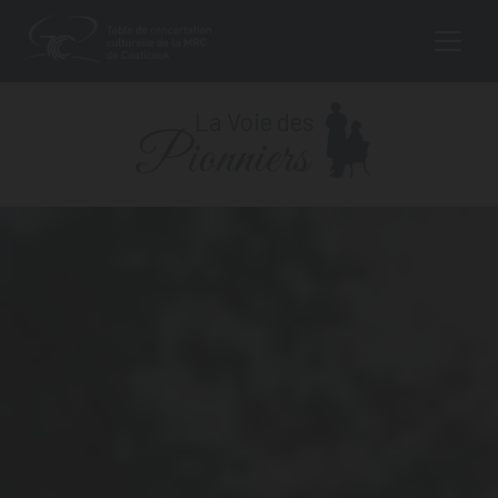
MAIN NAVIGA
Aller au contenu
La Voie des
Pionniers