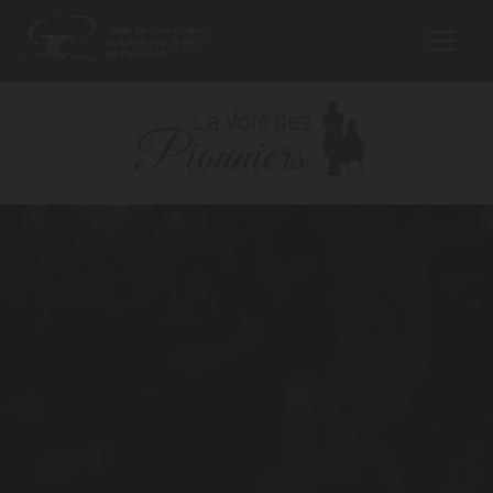
MAIN NAVIGA
Aller au contenu
La Voie des
Pionniers