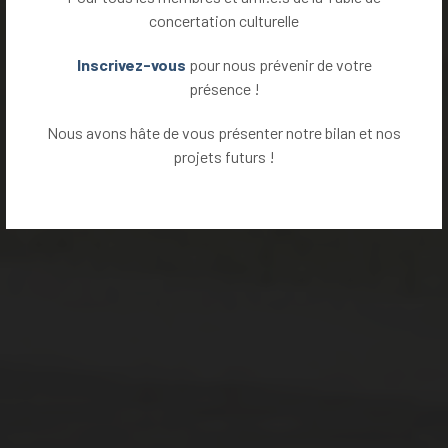
concertation culturelle
Inscrivez-vous
pour nous prévenir de votre
présence !
Nous avons hâte de vous présenter notre bilan et nos
projets futurs !