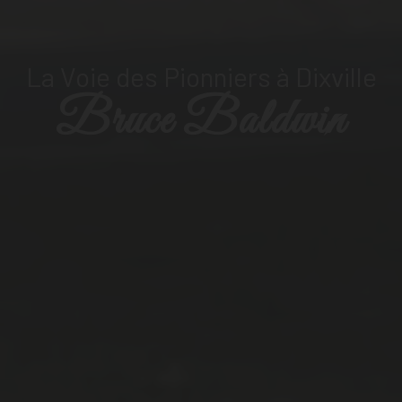
La Voie des Pionniers à
Dixville
Bruce Baldwin