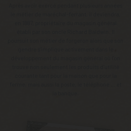
Après avoir exercé pendant plusieurs années
le métier de maréchal-ferrant, il deviendra,
en 1887, propriétaire du magasin général
établi par son oncle Richard Baldwin. Il
poursuit son métier de forgeron alors que son
gendre s’implique activement dans le
développement du magasin général où l’on
trouve non seulement les produits d’utilité
courante tant pour la maison que pour la
ferme, mais aussi la poste, le téléphone … et
la banque.