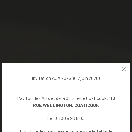
Invitation AGA 2026 le 17 juin 2026!
Pavillon des Arts et de la Culture de Coaticook,
116
RUE WELLINGTON, COATICOOK
de 18 h 30 à 20 h 00
Pour tous les membres et ami.e.s de la Table de