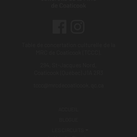
Table de concertation culturelle de la
MRC de Coaticook (TCCC).
294, St-Jacques Nord,
Coaticook (Québec) J1A 2R3
tccc@mrcdecoaticook.qc.ca
ACCUEIL
BLOGUE
LES CIRCUITS