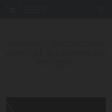
MAIN NAVIGA
Aller au contenu
GAGNANTS DU CONCOURS
«CAPTURE TON PATRIMOINE
2017-2018»